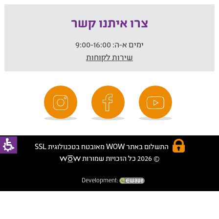
צרו איתנו קשר
ימים א-ה:
9:00-16:00
שירות לקוחות
התשלום באתר WOW מאובטח בטכנולוגית SSL
© 2026 כל הזכויות שמורות
Development: