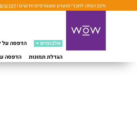
35% הנחה לחברי מועדון ומצטרפים חדשים |
לפרטים 
אלבומים
הדפסה על ק
הגדלת תמונות
הדפסה על