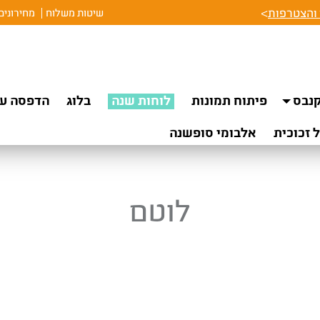
והצטרפות
>
שיטות משלוח
מחירונים
נבס
פיתוח תמונות
לוחות שנה
בלוג
הדפסה על
 זכוכית
אלבומי סופשנה
לוטם