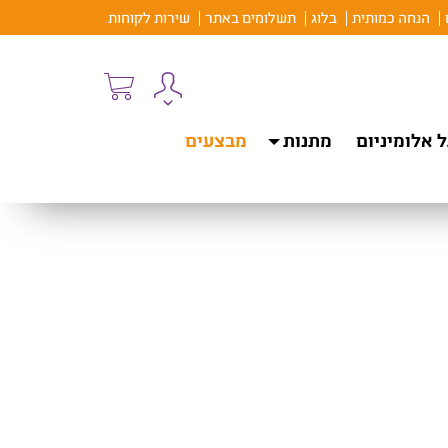
הנחה כמותית
בלוג
תשלומים באתר
שירות לקוחות
 אלומיניום
מתנות
מבצעים