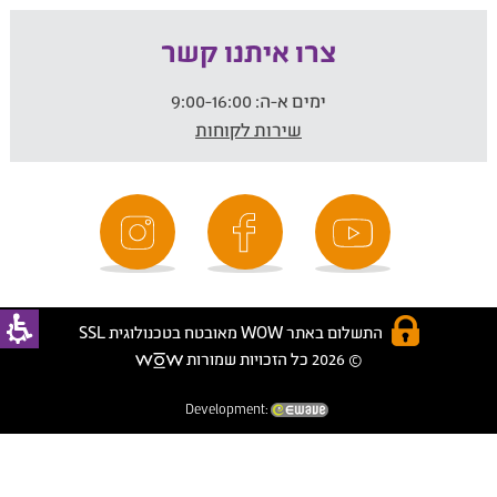
צרו איתנו קשר
ימים א-ה:
9:00-16:00
שירות לקוחות
התשלום באתר WOW מאובטח בטכנולוגית SSL
© 2026 כל הזכויות שמורות
Development: