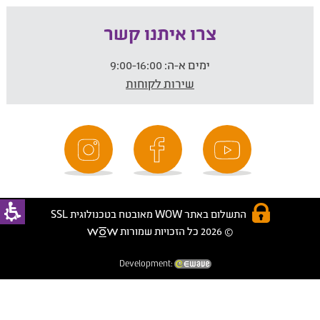
צרו איתנו קשר
ימים א-ה:
9:00-16:00
שירות לקוחות
התשלום באתר WOW מאובטח בטכנולוגית SSL
© 2026 כל הזכויות שמורות
Development: