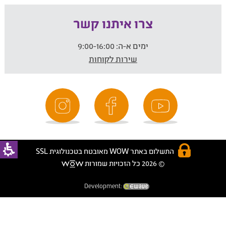
צרו איתנו קשר
ימים א-ה:
9:00-16:00
שירות לקוחות
התשלום באתר WOW מאובטח בטכנולוגית SSL
© 2026 כל הזכויות שמורות
Development: