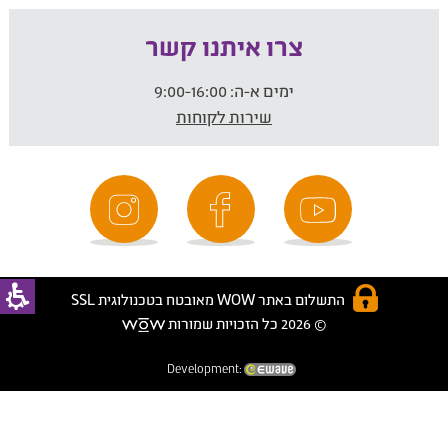
צרו איתנו קשר
ימים א-ה:
9:00-16:00
שירות לקוחות
התשלום באתר WOW מאובטח בטכנולוגית SSL
© 2026 כל הזכויות שמורות
Development: