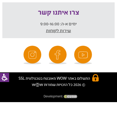
צרו איתנו קשר
ימים א-ה:
9:00-16:00
שירות לקוחות
התשלום באתר WOW מאובטח בטכנולוגית SSL
© 2026 כל הזכויות שמורות
Development: