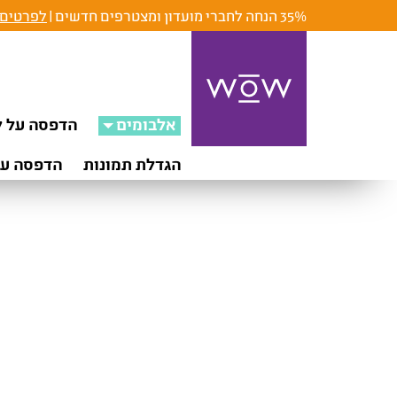
35% הנחה לחברי מועדון ומצטרפים חדשים |
לפרטים 
אלבומים
הדפסה על ק
הגדלת תמונות
הדפסה על