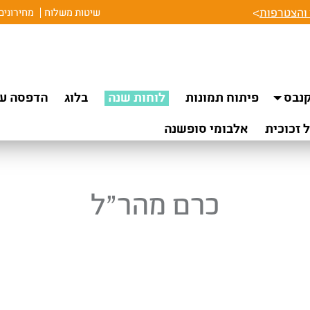
והצטרפות
>
שיטות משלוח
מחירונים
נבס
פיתוח תמונות
לוחות שנה
בלוג
הדפסה על
 זכוכית
אלבומי סופשנה
כרם מהר”ל