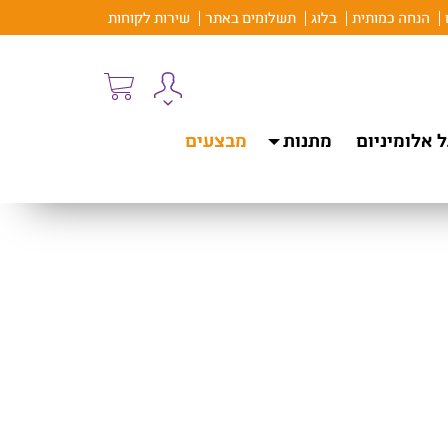
הנחה כמותית
בלוג
תשלומים באתר
שירות לקוחות
 אלומיניום
מתנות
מבצעים