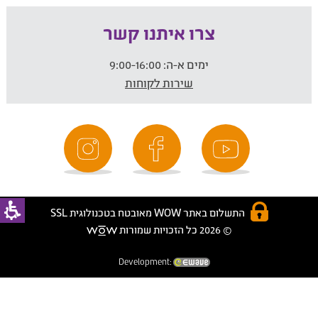
צרו איתנו קשר
ימים א-ה:
9:00-16:00
שירות לקוחות
התשלום באתר WOW מאובטח בטכנולוגית SSL
© 2026 כל הזכויות שמורות
Development: