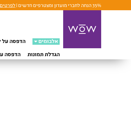
35% הנחה לחברי מועדון ומצטרפים חדשים |
לפרטים 
אלבומים
הדפסה על ק
הגדלת תמונות
הדפסה על