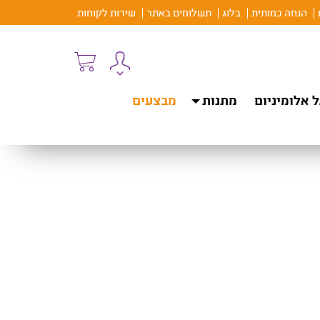
הנחה כמותית
בלוג
תשלומים באתר
שירות לקוחות
 אלומיניום
מתנות
מבצעים