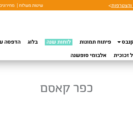
והצטרפות
>
שיטות משלוח
מחירונים
נבס
פיתוח תמונות
לוחות שנה
בלוג
הדפסה על
 זכוכית
אלבומי סופשנה
כפר קאסם