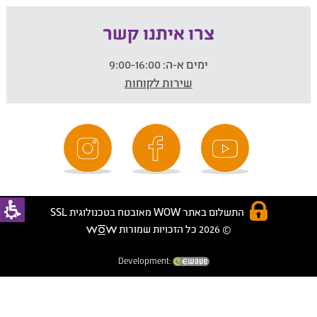
צרו איתנו קשר
ימים א-ה:
9:00-16:00
שירות לקוחות
התשלום באתר WOW מאובטח בטכנולוגית SSL
© 2026 כל הזכויות שמורות
Development: