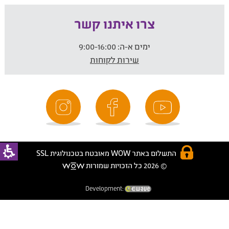
צרו איתנו קשר
ימים א-ה:
9:00-16:00
שירות לקוחות
התשלום באתר WOW מאובטח בטכנולוגית SSL
© 2026 כל הזכויות שמורות
Development: