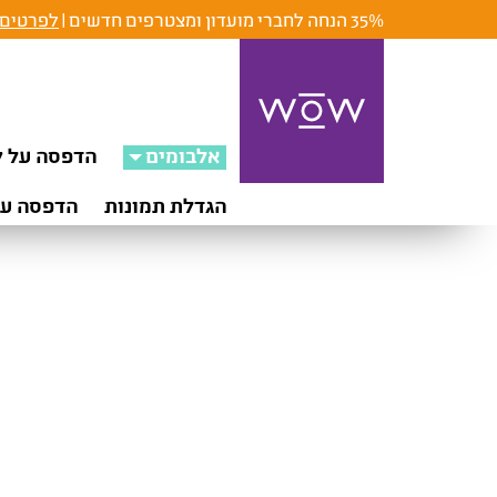
35% הנחה לחברי מועדון ומצטרפים חדשים |
לפרטים 
אלבומים
הדפסה על ק
הגדלת תמונות
הדפסה על