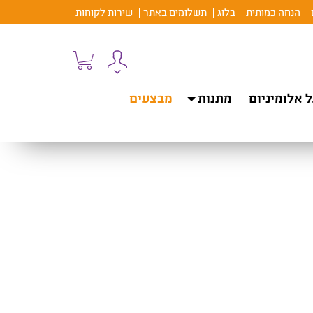
הנחה כמותית
בלוג
תשלומים באתר
שירות לקוחות
 אלומיניום
מתנות
מבצעים