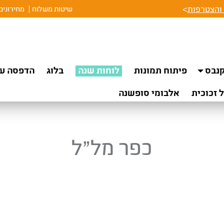
והצטרפות
>
שיטות משלוח
מחירונים
נבס
פיתוח תמונות
לוחות שנה
בלוג
הדפסה על
 זכוכית
אלבומי סופשנה
כפר מל”ל