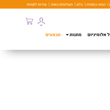
הנחה כמותית
בלוג
תשלומים באתר
שירות לקוחות
 אלומיניום
מתנות
מבצעים