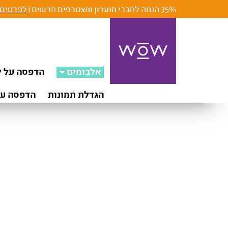
35% הנחה לחברי מועדון ומצטרפים חדשים |
לפרטים 
אלבומים
הדפסה על ק
הגדלת תמונות
הדפסה על