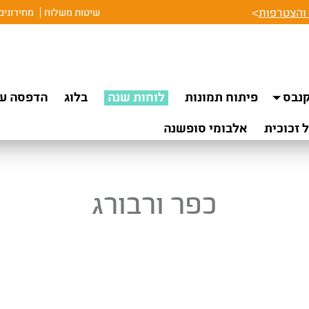
והצטרפות
>
שיטות משלוח
מחירונים
נבס
פיתוח תמונות
לוחות שנה
בלוג
הדפסה על
 זכוכית
אלבומי סופשנה
כפר ורבורג