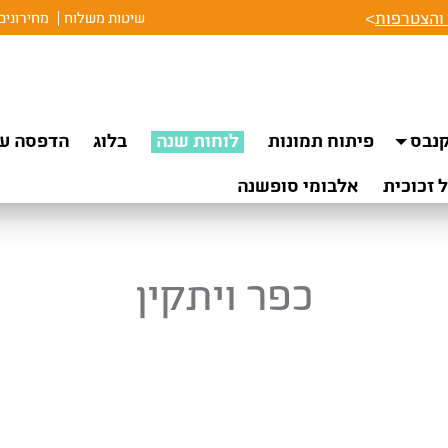
והצטרפות
>
שיטות משלוח
מחירונים
נבס
פיתוח תמונות
לוחות שנה
בלוג
הדפסה על
 זכוכית
אלבומי סופשנה
כפר ויתקין