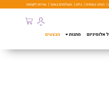
הנחה כמותית
בלוג
תשלומים באתר
שירות לקוחות
 אלומיניום
מתנות
מבצעים