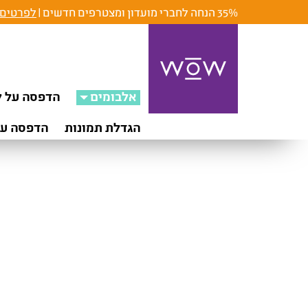
35% הנחה לחברי מועדון ומצטרפים חדשים |
לפרטים 
אלבומים
הדפסה על ק
הגדלת תמונות
הדפסה על