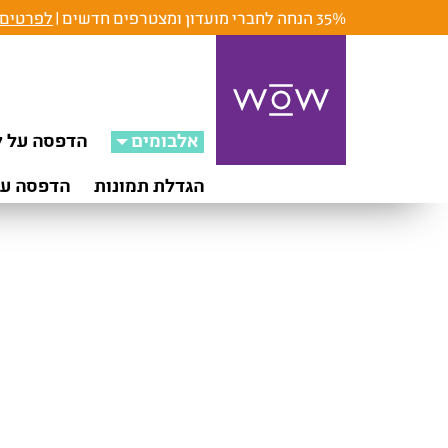
35% הנחה לחברי מועדון ומצטרפים חדשים |
לפרטים 
אלבומים
הדפסה על ק
הגדלת תמונות
הדפסה על