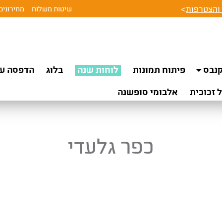
והצטרפות
>
שיטות משלוח
מחירונים
נבס
פיתוח תמונות
לוחות שנה
בלוג
הדפסה על
 זכוכית
אלבומי סופשנה
כפר גלעדי