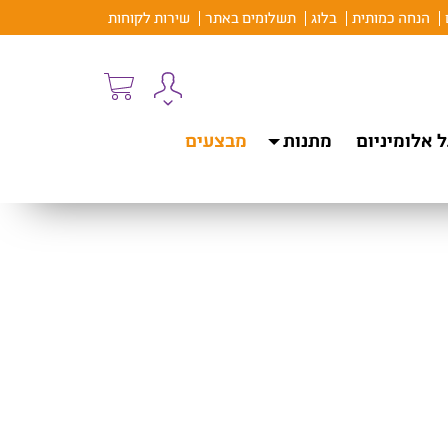
הנחה כמותית
בלוג
תשלומים באתר
שירות לקוחות
 אלומיניום
מתנות
מבצעים