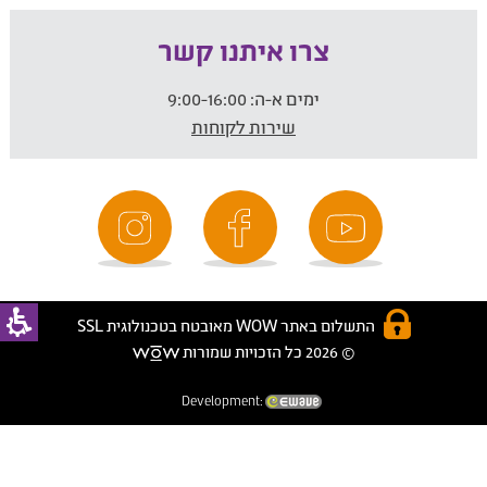
צרו איתנו קשר
ימים א-ה:
9:00-16:00
שירות לקוחות
התשלום באתר WOW מאובטח בטכנולוגית SSL
© 2026 כל הזכויות שמורות
Development: