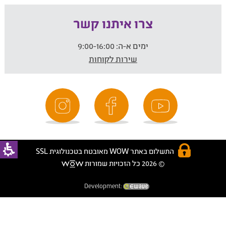
צרו איתנו קשר
ימים א-ה:
9:00-16:00
שירות לקוחות
התשלום באתר WOW מאובטח בטכנולוגית SSL
© 2026 כל הזכויות שמורות
Development: