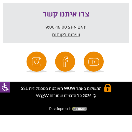
צרו איתנו קשר
ימים א-ה:
9:00-16:00
שירות לקוחות
התשלום באתר WOW מאובטח בטכנולוגית SSL
© 2026 כל הזכויות שמורות
Development: