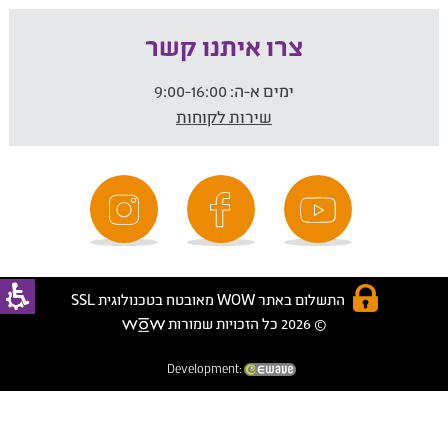
צרו איתנו קשר
ימים א-ה:
9:00-16:00
שירות לקוחות
התשלום באתר WOW מאובטח בטכנולוגית SSL
© 2026 כל הזכויות שמורות
Development: