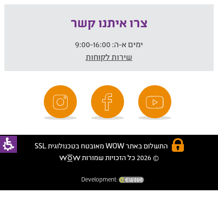
צרו איתנו קשר
ימים א-ה:
9:00-16:00
שירות לקוחות
התשלום באתר WOW מאובטח בטכנולוגית SSL
© 2026 כל הזכויות שמורות
Development: