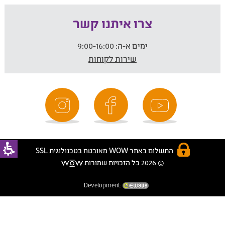
צרו איתנו קשר
ימים א-ה:
9:00-16:00
שירות לקוחות
התשלום באתר WOW מאובטח בטכנולוגית SSL
© 2026 כל הזכויות שמורות
Development: