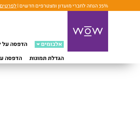
35% הנחה לחברי מועדון ומצטרפים חדשים |
לפרטים 
אלבומים
הדפסה על ק
הגדלת תמונות
הדפסה על