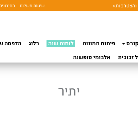
והצטרפות
>
שיטות משלוח
מחירונים
נבס
פיתוח תמונות
לוחות שנה
בלוג
הדפסה על
 זכוכית
אלבומי סופשנה
יתיר