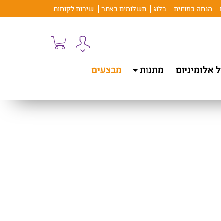
הנחה כמותית
בלוג
תשלומים באתר
שירות לקוחות
 אלומיניום
מתנות
מבצעים