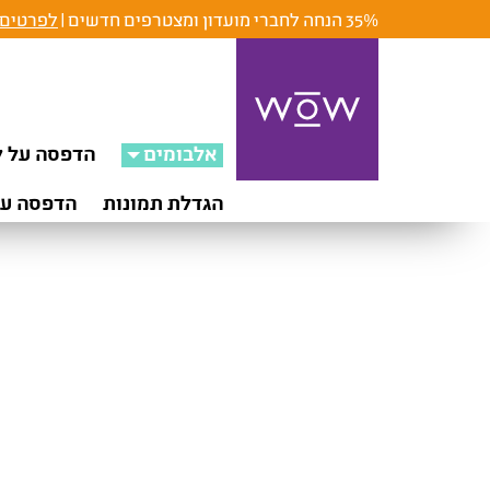
35% הנחה לחברי מועדון ומצטרפים חדשים |
לפרטים 
אלבומים
הדפסה על ק
הגדלת תמונות
הדפסה על