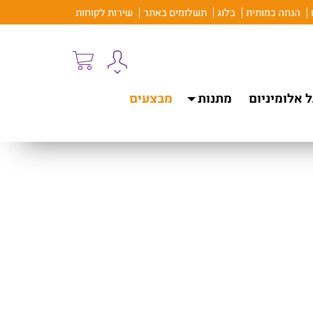
הנחה כמותית
בלוג
תשלומים באתר
שירות לקוחות
 אלומיניום
מתנות
מבצעים