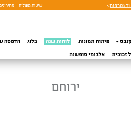
והצטרפות
>
שיטות משלוח
מחירונים
נבס
פיתוח תמונות
לוחות שנה
בלוג
הדפסה על
 זכוכית
אלבומי סופשנה
ירוחם