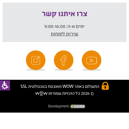
צרו איתנו קשר
ימים א-ה:
9:00-16:00
שירות לקוחות
התשלום באתר WOW מאובטח בטכנולוגית SSL
© 2026 כל הזכויות שמורות
Development: