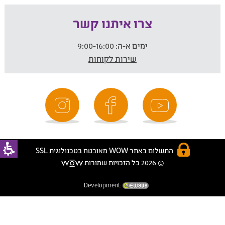
צרו איתנו קשר
ימים א-ה:
9:00-16:00
שירות לקוחות
התשלום באתר WOW מאובטח בטכנולוגית SSL
© 2026 כל הזכויות שמורות
Development: