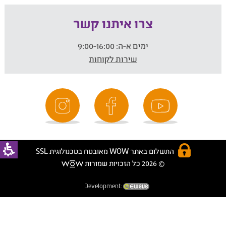
צרו איתנו קשר
ימים א-ה:
9:00-16:00
שירות לקוחות
התשלום באתר WOW מאובטח בטכנולוגית SSL
© 2026 כל הזכויות שמורות
Development: