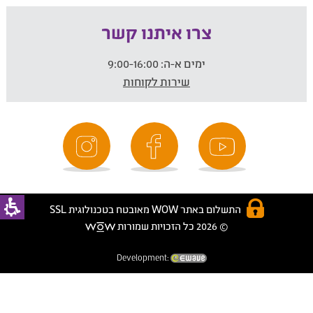
צרו איתנו קשר
ימים א-ה:
9:00-16:00
שירות לקוחות
התשלום באתר WOW מאובטח בטכנולוגית SSL
© 2026 כל הזכויות שמורות
Development: