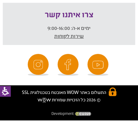
צרו איתנו קשר
ימים א-ה:
9:00-16:00
שירות לקוחות
התשלום באתר WOW מאובטח בטכנולוגית SSL
© 2026 כל הזכויות שמורות
Development: