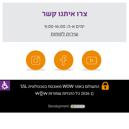
צרו איתנו קשר
ימים א-ה:
9:00-16:00
שירות לקוחות
התשלום באתר WOW מאובטח בטכנולוגית SSL
© 2026 כל הזכויות שמורות
Development: