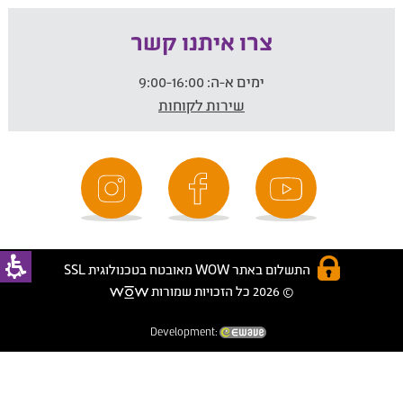
צרו איתנו קשר
ימים א-ה:
9:00-16:00
שירות לקוחות
התשלום באתר WOW מאובטח בטכנולוגית SSL
© 2026 כל הזכויות שמורות
Development: