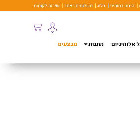
הנחה כמותית
בלוג
תשלומים באתר
שירות לקוחות
 אלומיניום
מתנות
מבצעים