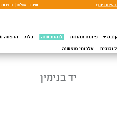
והצטרפות
>
שיטות משלוח
מחירונים
נבס
פיתוח תמונות
לוחות שנה
בלוג
הדפסה על
 זכוכית
אלבומי סופשנה
יד בנימין