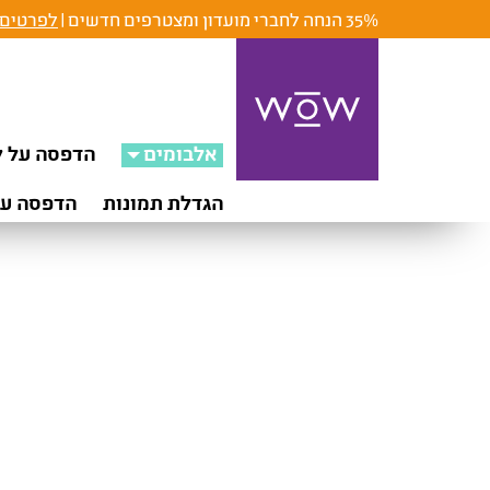
35% הנחה לחברי מועדון ומצטרפים חדשים |
לפרטים 
אלבומים
הדפסה על ק
הגדלת תמונות
הדפסה על