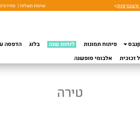
והצטרפות
>
שיטות משלוח
מחירונים
נבס
פיתוח תמונות
לוחות שנה
בלוג
הדפסה על
 זכוכית
אלבומי סופשנה
טירה