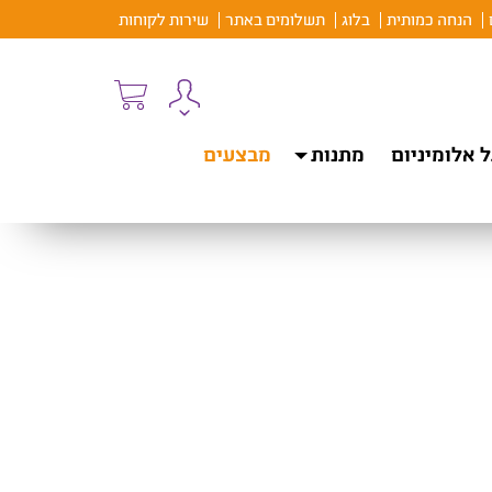
הנחה כמותית
בלוג
תשלומים באתר
שירות לקוחות
 אלומיניום
מתנות
מבצעים