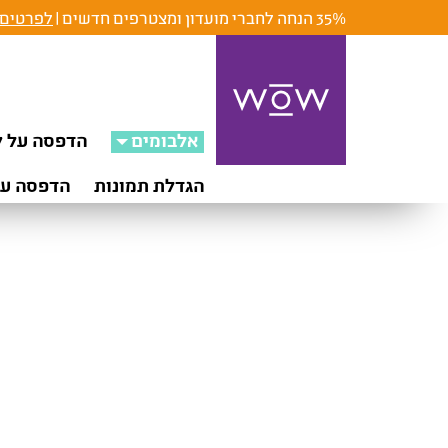
35% הנחה לחברי מועדון ומצטרפים חדשים |
לפרטים 
אלבומים
הדפסה על ק
הגדלת תמונות
הדפסה על