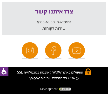
צרו איתנו קשר
ימים א-ה:
9:00-16:00
שירות לקוחות
התשלום באתר WOW מאובטח בטכנולוגית SSL
© 2026 כל הזכויות שמורות
Development: