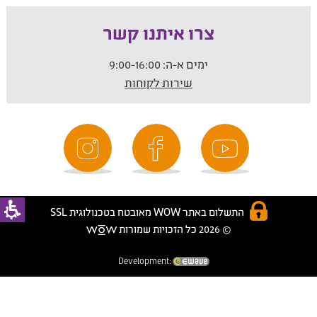
צרו איתנו קשר
ימים א-ה:
9:00-16:00
שירות לקוחות
התשלום באתר WOW מאובטח בטכנולוגית SSL
© 2026 כל הזכויות שמורות
Development: