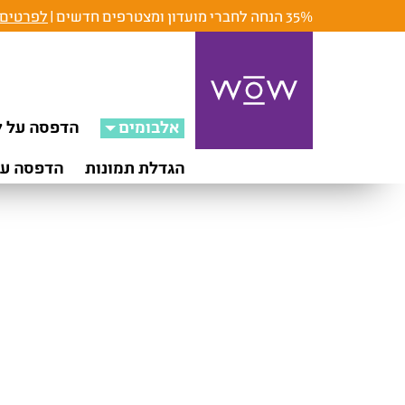
35% הנחה לחברי מועדון ומצטרפים חדשים |
לפרטים 
אלבומים
הדפסה על ק
הגדלת תמונות
הדפסה על