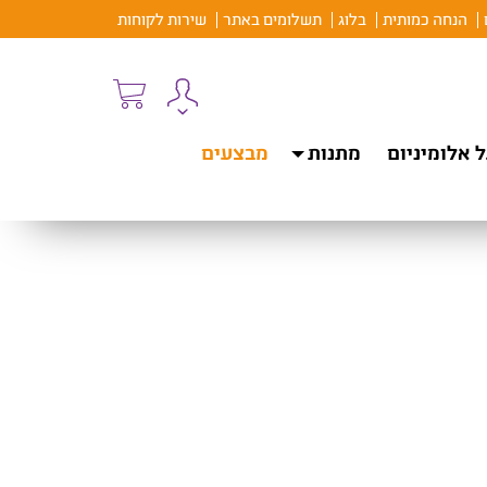
הנחה כמותית
בלוג
תשלומים באתר
שירות לקוחות
 אלומיניום
מתנות
מבצעים