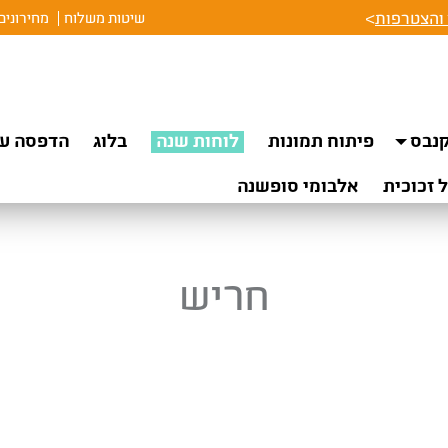
והצטרפות
>
שיטות משלוח
מחירונים
נבס
פיתוח תמונות
לוחות שנה
בלוג
הדפסה על
 זכוכית
אלבומי סופשנה
חריש