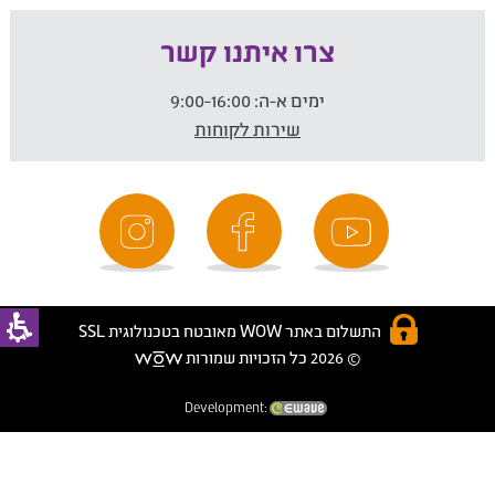
צרו איתנו קשר
ימים א-ה:
9:00-16:00
שירות לקוחות
התשלום באתר WOW מאובטח בטכנולוגית SSL
© 2026 כל הזכויות שמורות
Development: