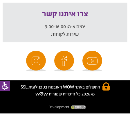
צרו איתנו קשר
ימים א-ה:
9:00-16:00
שירות לקוחות
התשלום באתר WOW מאובטח בטכנולוגית SSL
© 2026 כל הזכויות שמורות
Development: