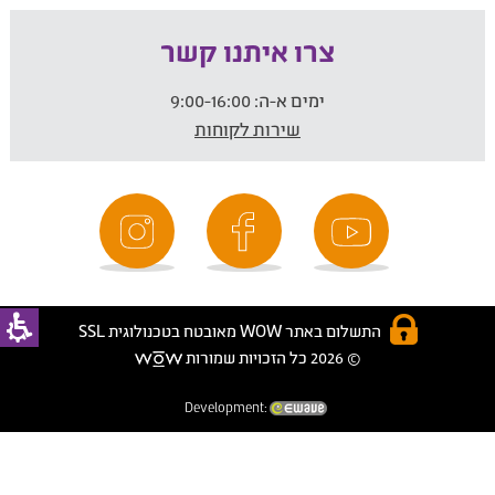
צרו איתנו קשר
ימים א-ה:
9:00-16:00
שירות לקוחות
התשלום באתר WOW מאובטח בטכנולוגית SSL
© 2026 כל הזכויות שמורות
Development: