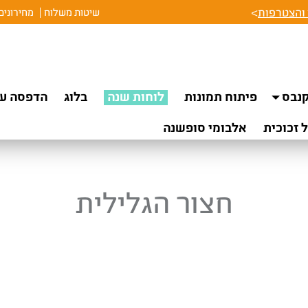
והצטרפות
>
שיטות משלוח
מחירונים
נבס
פיתוח תמונות
לוחות שנה
בלוג
הדפסה על
 זכוכית
אלבומי סופשנה
חצור הגלילית