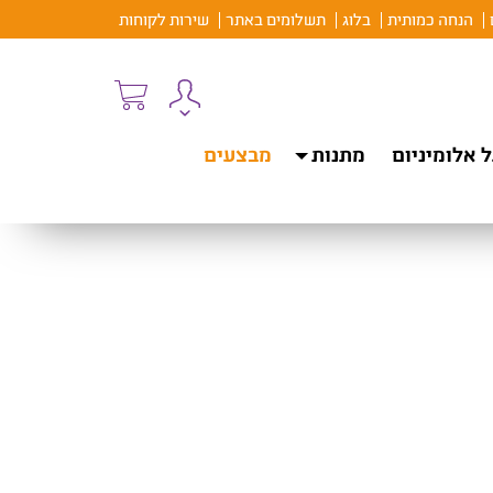
הנחה כמותית
בלוג
תשלומים באתר
שירות לקוחות
 אלומיניום
מתנות
מבצעים