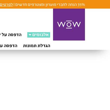
35% הנחה לחברי מועדון ומצטרפים חדשים |
לפרטים 
אלבומים
הדפסה על ק
הגדלת תמונות
הדפסה על