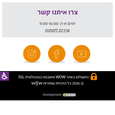
צרו איתנו קשר
ימים א-ה:
9:00-16:00
שירות לקוחות
התשלום באתר WOW מאובטח בטכנולוגית SSL
© 2026 כל הזכויות שמורות
Development: