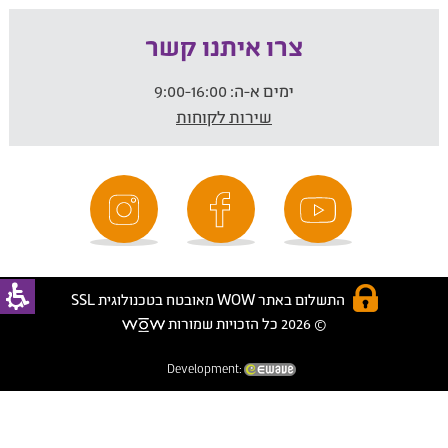
צרו איתנו קשר
ימים א-ה:
9:00-16:00
שירות לקוחות
התשלום באתר WOW מאובטח בטכנולוגית SSL
© 2026 כל הזכויות שמורות
Development: