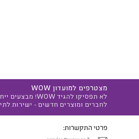
מצטרפים למועדון WOW
לא תפסיקו להגיד WOW! מ
לחברים ומוצרים חדשים - ישירות לתי
פרטי התקשרות: