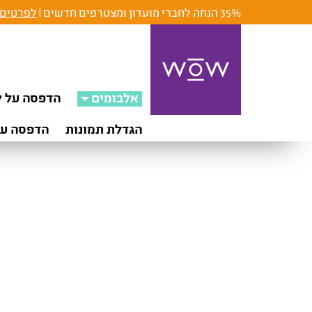
35% הנחה לחברי מועדון ומצטרפים חדשים |
לפרטים 
אלבומים
הדפסה על ק
הגדלת תמונות
הדפסה על