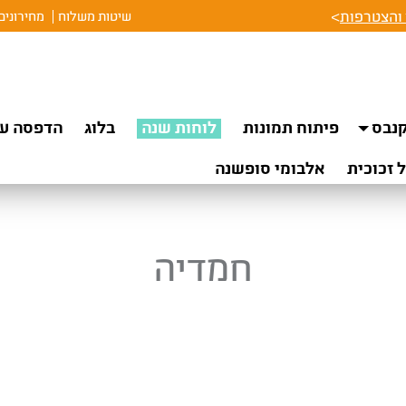
והצטרפות
>
שיטות משלוח
מחירונים
נבס
פיתוח תמונות
לוחות שנה
בלוג
הדפסה על
 זכוכית
אלבומי סופשנה
חמדיה