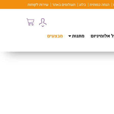
הנחה כמותית
בלוג
תשלומים באתר
שירות לקוחות
 אלומיניום
מתנות
מבצעים