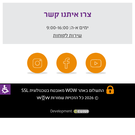
צרו איתנו קשר
ימים א-ה:
9:00-16:00
שירות לקוחות
התשלום באתר WOW מאובטח בטכנולוגית SSL
© 2026 כל הזכויות שמורות
Development: