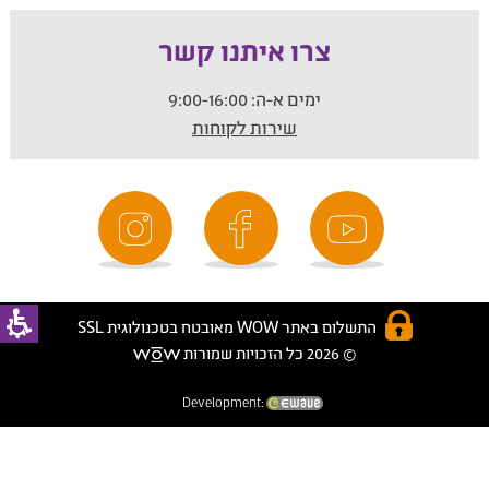
צרו איתנו קשר
ימים א-ה:
9:00-16:00
שירות לקוחות
התשלום באתר WOW מאובטח בטכנולוגית SSL
© 2026 כל הזכויות שמורות
Development: