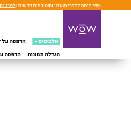
35% הנחה לחברי מועדון ומצטרפים חדשים |
לפרטים 
אלבומים
הדפסה על ק
הגדלת תמונות
הדפסה על