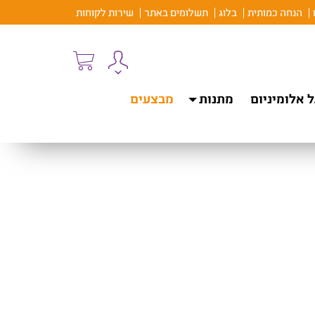
הנחה כמותית
בלוג
תשלומים באתר
שירות לקוחות
 אלומיניום
מתנות
מבצעים