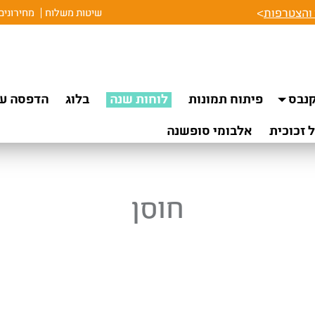
והצטרפות
>
שיטות משלוח
מחירונים
נבס
פיתוח תמונות
לוחות שנה
בלוג
הדפסה על
 זכוכית
אלבומי סופשנה
חוסן