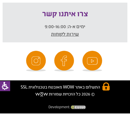
צרו איתנו קשר
ימים א-ה:
9:00-16:00
שירות לקוחות
התשלום באתר WOW מאובטח בטכנולוגית SSL
© 2026 כל הזכויות שמורות
Development: