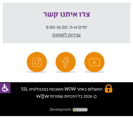
צרו איתנו קשר
ימים א-ה:
9:00-16:00
שירות לקוחות
התשלום באתר WOW מאובטח בטכנולוגית SSL
© 2026 כל הזכויות שמורות
Development: