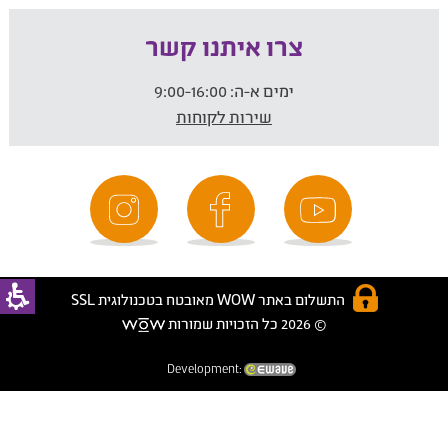
צרו איתנו קשר
ימים א-ה:
9:00-16:00
שירות לקוחות
התשלום באתר WOW מאובטח בטכנולוגית SSL
© 2026 כל הזכויות שמורות
Development: