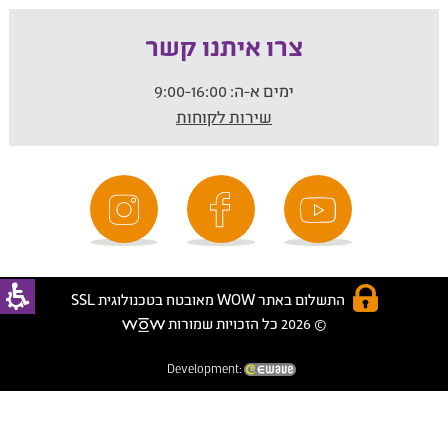
צרו איתנו קשר
ימים א-ה:
9:00-16:00
שירות לקוחות
התשלום באתר WOW מאובטח בטכנולוגית SSL
© 2026 כל הזכויות שמורות
Development: